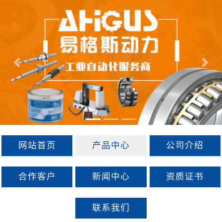
Previous
Next
网站首页
产品中心
公司介绍
合作客户
新闻中心
资质证书
联系我们