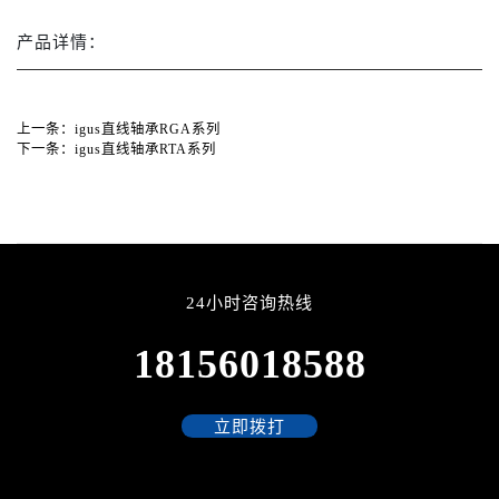
产品详情：
上一条：
igus直线轴承RGA系列
下一条：
igus直线轴承RTA系列
24小时咨询热线
18156018588
立即拨打