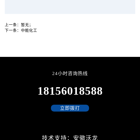
上一条：
暂无；
下一条：
中能化工
24小时咨询热线
18156018588
立即拨打
技术支持：安徽沃龙