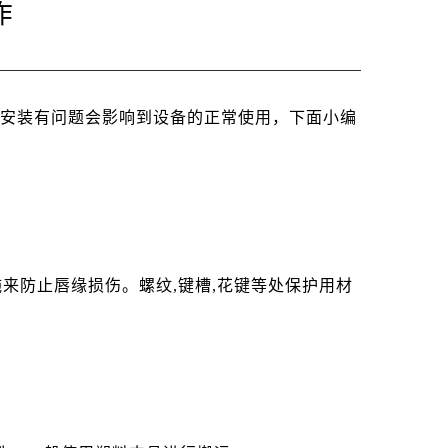
作
果安装有问题会影响到设备的正常使用，下面小编
来防止唇缘损伤。螺纹,键槽,花键等处保护用材