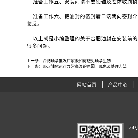
准备工作五、安装前请不要使轴及腔体收到损
准备工作六、把油封的密封唇口端朝向密封介质
装反。
以上就是小编整理的关于合肥油封在安装前的准
很多问题。
上一条：
合肥轴承批发厂家谈如何避免轴承生锈
下一条：
SKF轴承运行异常高温的原因，现象及处理方法
网站首页
产品中心
2