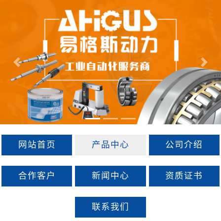
Previous
Next
网站首页
产品中心
公司介绍
合作客户
新闻中心
资质证书
联系我们