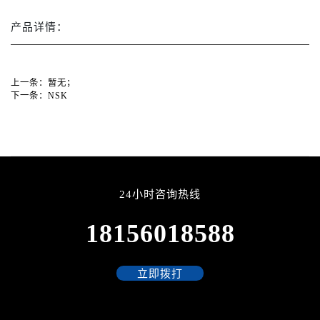
产品详情：
上一条：
暂无；
下一条：
NSK
24小时咨询热线
18156018588
立即拨打