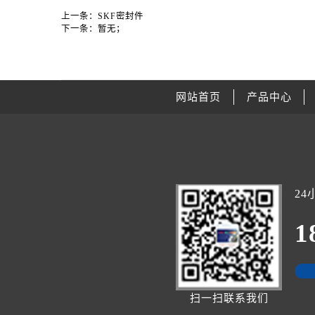
上一条：
SKF密封件
下一条：
暂无；
网站首页
产品中心
2
1
扫一扫联系我们